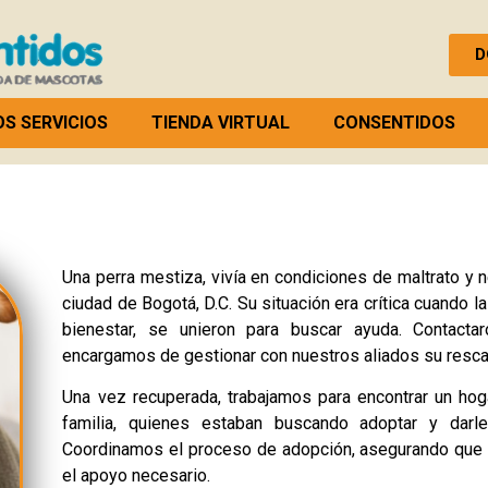
D
S SERVICIOS
TIENDA VIRTUAL
CONSENTIDOS
Una perra mestiza, vivía en condiciones de maltrato y n
ciudad de Bogotá, D.C. Su situación era crítica cuando 
bienestar, se unieron para buscar ayuda. Contact
encargamos de gestionar con nuestros aliados su rescate
Una vez recuperada, trabajamos para encontrar un ho
familia, quienes estaban buscando adoptar y darl
Coordinamos el proceso de adopción, asegurando que t
el apoyo necesario.