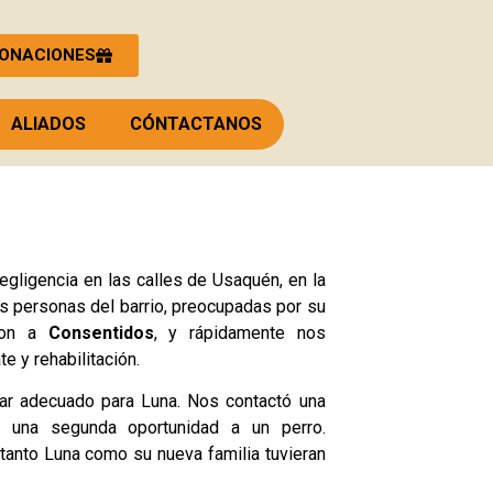
ONACIONES
ALIADOS
CÓNTACTANOS
egligencia en las calles de Usaquén, en la
las personas del barrio, preocupadas por su
aron a
Consentidos
, y rápidamente nos
 y rehabilitación.
gar adecuado para Luna. Nos contactó una
e una segunda oportunidad a un perro.
anto Luna como su nueva familia tuvieran